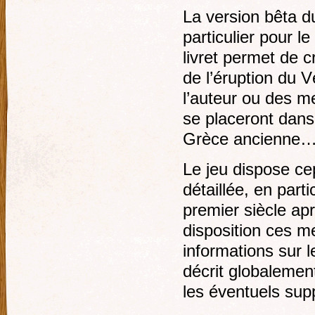
La version bêta d
particulier pour 
livret permet de
de l’éruption du 
l’auteur ou des m
se placeront dans
Grèce ancienne… 
Le jeu dispose ce
détaillée, en parti
premier siècle apr
disposition ces m
informations sur l
décrit globalement
les éventuels sup