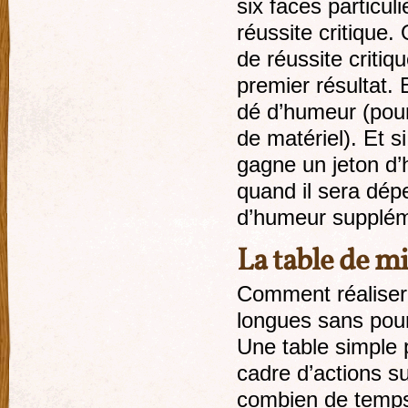
six faces particul
réussite critique
de réussite critiq
premier résultat. 
dé d’humeur (pou
de matériel). Et s
gagne un jeton d’
quand il sera dép
d’humeur supplém
La table de m
Comment réaliser
longues sans pour
Une table simple 
cadre d’actions su
combien de temps 