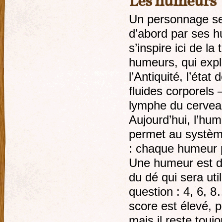
Les humeurs
Un personnage se 
d’abord par ses 
s’inspire ici de la
humeurs, qui expl
l’Antiquité, l’état
fluides corporels
lymphe du cerveau, 
Aujourd’hui, l’hu
permet au système
: chaque humeur p
Une humeur est d
du dé qui sera uti
question : 4, 6, 8
score est élevé, p
mais il reste touj