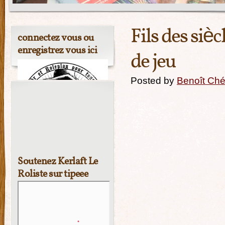
Fils des siè
connectez vous ou
enregistrez vous ici
de jeu
Posted by
Benoît Ché
Soutenez Kerlaft Le
Roliste sur tipeee