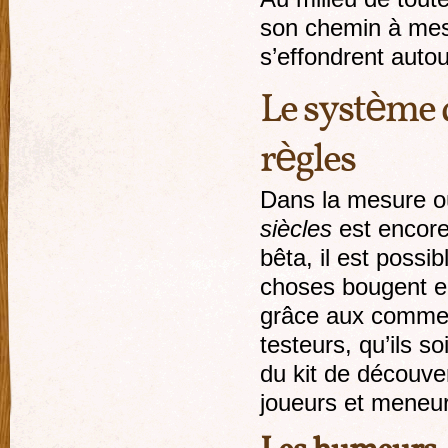
son chemin à mesu
s’effondrent autou
Le système 
règles
Dans la mesure 
siècles
est encore
bêta, il est possi
choses bougent e
grâce aux commen
testeurs, qu’ils so
du kit de découve
joueurs et meneur