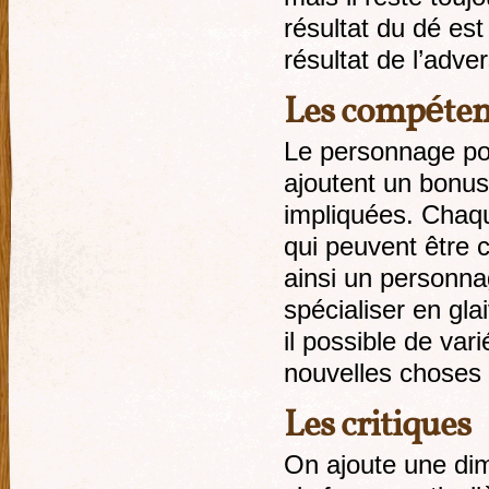
résultat du dé est
résultat de l’adve
Les compéten
Le personnage po
ajoutent un bonus
impliquées. Chaq
qui peuvent être cr
ainsi un personn
spécialiser en gla
il possible de vari
nouvelles choses
Les critiques
On ajoute une dime