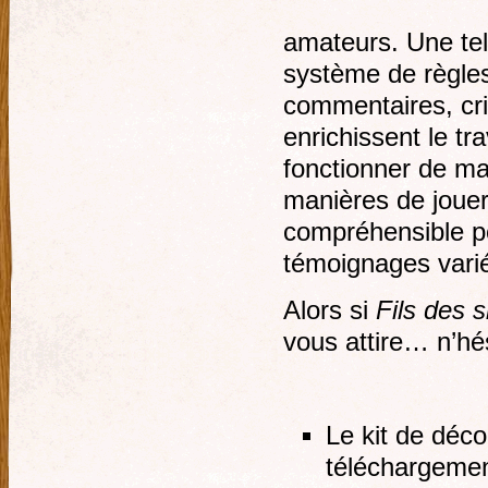
amateurs. Une tel
système de règles
commentaires, cr
enrichissent le tr
fonctionner de ma
manières de jouer 
compréhensible po
témoignages variés
Alors si
Fils des s
vous attire… n’hés
Le kit de déco
téléchargement