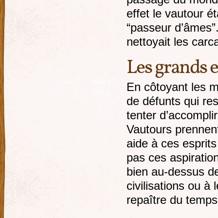
effet le vautour
“passeur d’âmes”. 
nettoyait les car
Les grands e
En côtoyant les mo
de défunts qui re
tenter d’accomplir
Vautours prennent 
aide à ces esprits
pas ces aspiratio
bien au-dessus de
civilisations ou à
repaître du temps