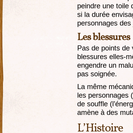
peindre une toile
si la durée envis
personnages des j
Les blessures
Pas de points de
blessures elles-m
engendre un malus
pas soignée.
La même mécanique
les personnages (q
de souffle (l’éner
amène à des muta
L’Histoire