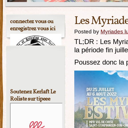
Les Myriade
connectez vous ou
enregistrez vous ici
Posted by
Myriades l
TL;DR : Les Myria
la période fin jui
Poussez donc la p
Soutenez Kerlaft Le
Roliste sur tipeee