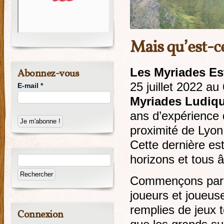
Mais qu’est-ce
Les Myriades Es
Abonnez-vous
25 juillet 2022 au
E-mail
*
Myriades Ludiq
ans d’expérience 
proximité de Lyon
Cette dernière es
horizons et tous 
Commençons par p
joueurs et joueus
remplies de jeux 
Connexion