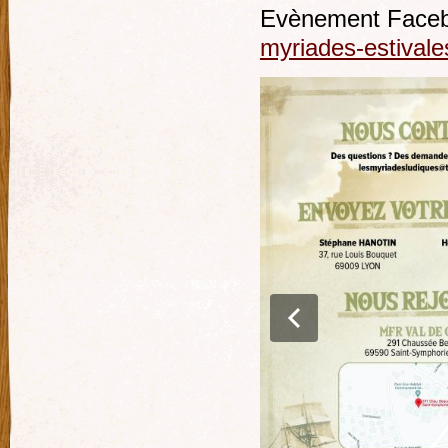
Evènement Face
myriades-estival