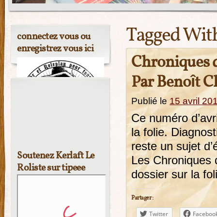
Tagged Wit
connectez vous ou
enregistrez vous ici
Chroniques d
Par Benoît C
Publié le
15 avril 20
Ce numéro d’avri
la folie. Diagnos
reste un sujet d’
Soutenez Kerlaft Le
Les Chroniques d
Roliste sur tipeee
dossier sur la fol
Partager :
Twitter
Faceboo