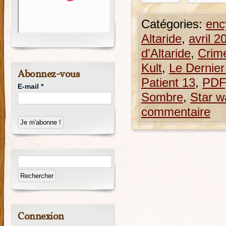
Catégories:
enc
Altaride
,
avril 2
d'Altaride
,
Crim
Kult
,
Le Dernier
Abonnez-vous
Patient 13
,
PDF
E-mail
*
Sombre
,
Star w
commentaire
Connexion