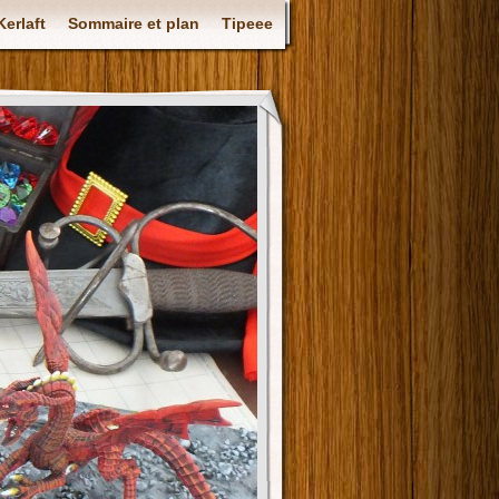
Kerlaft
Sommaire et plan
Tipeee