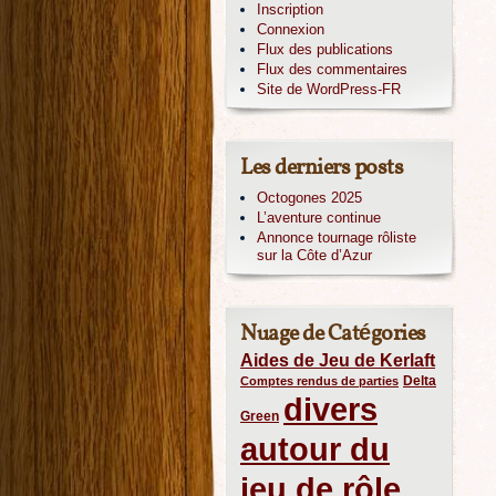
Inscription
Connexion
Flux des publications
Flux des commentaires
Site de WordPress-FR
Les derniers posts
Octogones 2025
L’aventure continue
Annonce tournage rôliste
sur la Côte d’Azur
Nuage de Catégories
Aides de Jeu de Kerlaft
Delta
Comptes rendus de parties
divers
Green
autour du
jeu de rôle